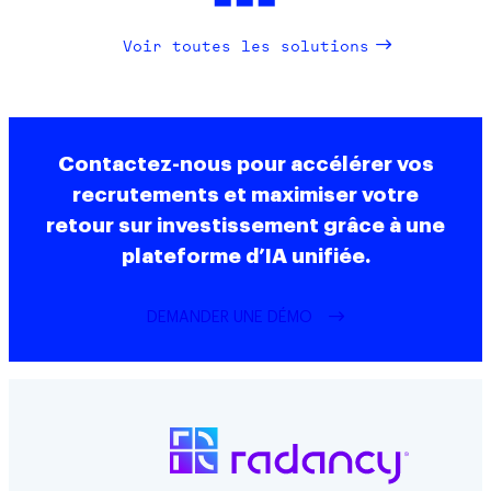
Voir toutes les solutions
Contactez-nous pour accélérer vos
recrutements et maximiser votre
retour sur investissement grâce à une
plateforme d’IA unifiée.
DEMANDER UNE DÉMO