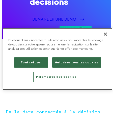
décisions
DEMANDER UNE DÉMO
En cliquant sur « Accepter tous les cookies », vous acceptez le stockage
de cookies sur votre appareil pour améliorer la navigation sur le site,
analyser son utilisation et contribuer à nos efforts de marketing.
Tout refuser
Autoriser tous les cookies
Paramètres des cookies
De la data connectée à la décision