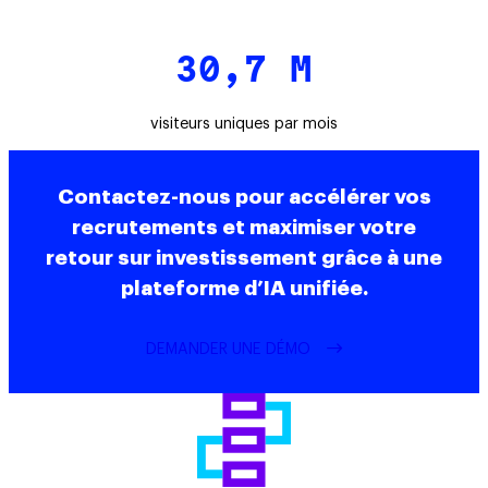
30,7 M
visiteurs uniques par mois
Contactez-nous pour accélérer vos
recrutements et maximiser votre
retour sur investissement grâce à une
plateforme d’IA unifiée.
DEMANDER UNE DÉMO