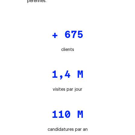
pérennes.
+ 675
clients
1,4 M
visites par jour
110 M
candidatures par an