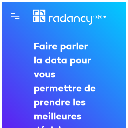
Aller
au
contenu
FRANÇAIS
Faire parler
la data pour
vous
permettre de
prendre les
meilleures