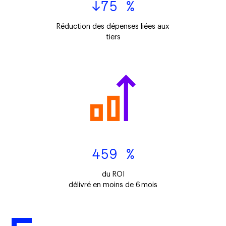
↓75 %
Réduction des dépenses liées aux
tiers
459 %
du ROI
délivré en moins de 6 mois