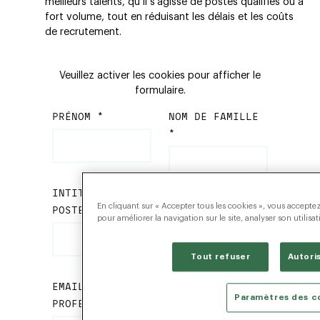
meilleurs talents, qu’il s’agisse de postes qualifiés ou à
fort volume, tout en réduisant les délais et les coûts
de recrutement.
Veuillez activer les cookies pour afficher le
formulaire.
En cliquant sur « Accepter tous les cookies », vous acceptez
pour améliorer la navigation sur le site, analyser son utilisa
Tout refuser
Autori
Paramètres des c