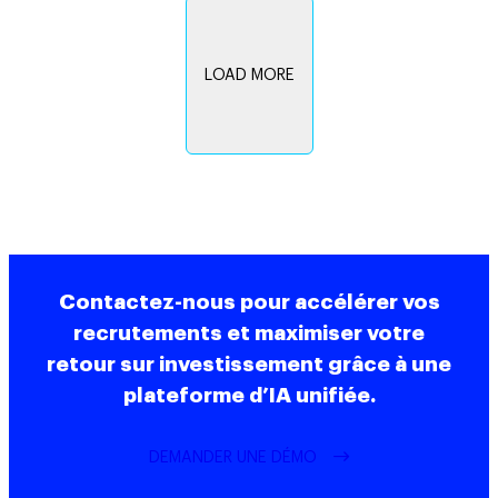
LOAD MORE
Contactez-nous pour accélérer vos
recrutements et maximiser votre
retour sur investissement grâce à une
plateforme d’IA unifiée.
DEMANDER UNE DÉMO