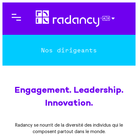
Aller
au
contenu
FRANÇAIS
Nos dirigeants
Engagement. Leadership.
Innovation.
Radancy se nourrit de la diversité des individus qui le
composent partout dans le monde.