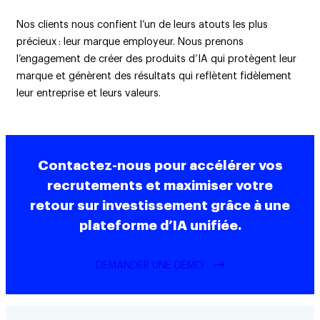
Nos clients nous confient l’un de leurs atouts les plus
précieux : leur marque employeur. Nous prenons
l’engagement de créer des produits d’IA qui protègent leur
marque et génèrent des résultats qui reflètent fidèlement
leur entreprise et leurs valeurs.
Contactez-nous pour accélérer vos
recrutements et maximiser votre
retour sur investissement grâce à une
plateforme d’IA unifiée.
DEMANDER UNE DÉMO