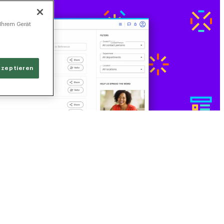
 Ihrem Gerät
kzeptieren