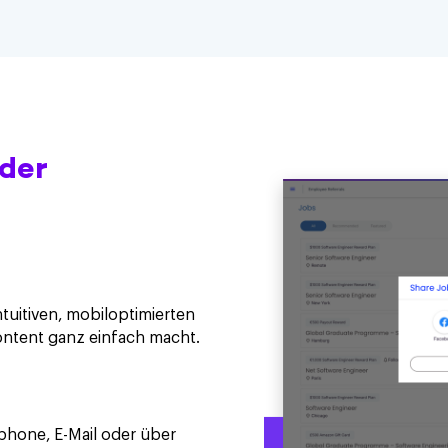
der
ntuitiven, mobiloptimierten
ontent ganz einfach macht.
phone, E-Mail oder über