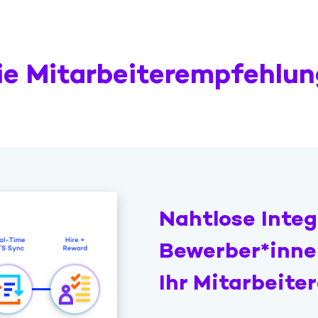
ie Mitarbeiterempfehlu
Nahtlose Integ
Bewerber*inn
Ihr Mitarbeit