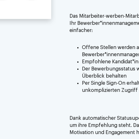
Das Mitarbeiter-werben-Mitarb
Ihr Bewerber*innenmanagemen
einfacher:
Offene Stellen werden 
Bewerber*innenmanag
Empfohlene Kandidat*inne
Der Bewerbungsstatus wir
Überblick behalten
Per Single Sign-On erhal
unkomplizierten Zugriff
Dank automatischer Statusupda
um ihre Empfehlung steht. Da
Motivation und Engagement h