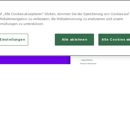
f „Alle Cookies akzeptieren“ klicken, stimmen Sie der Speicherung von Cookies auf
Websitenavigation zu verbessern, die Websitenutzung zu analysieren und unsere
emühungen zu unterstützen.
Einstellungen
Alle ablehnen
Alle Cookies a