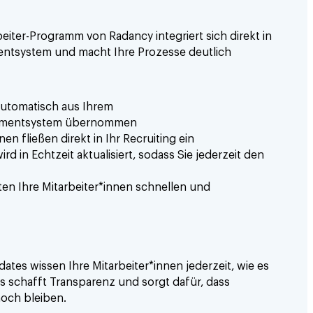
eiter-Programm von Radancy integriert sich direkt in
tsystem und macht Ihre Prozesse deutlich
automatisch aus Ihrem
ementsystem übernommen
n fließen direkt in Ihr Recruiting ein
d in Echtzeit aktualisiert, sodass Sie jederzeit den
ten Ihre Mitarbeiter*innen schnellen und
tes wissen Ihre Mitarbeiter*innen jederzeit, wie es
s schafft Transparenz und sorgt dafür, dass
och bleiben.