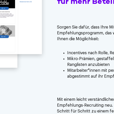
für mehr Betei
Sorgen Sie dafür, dass Ihre Mi
Empfehlungsprogramm, das wir
Ihnen die Möglichkeit:
Incentives nach Rolle, R
Mikro-Prämien, gestaff
Ranglisten anzubieten
Mitarbeiter*innen mit p
abgestimmt auf ihr Emp
Mit einem leicht verständlic
Empfehlungs-Recruiting neu.
Schritt für Schritt zu einem fe