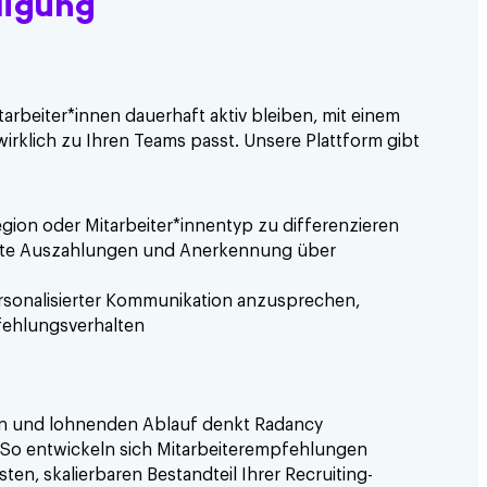
ligung
tarbeiter*innen dauerhaft aktiv bleiben, mit einem
klich zu Ihren Teams passt. Unsere Plattform gibt
egion oder Mitarbeiter*innentyp zu differenzieren
elte Auszahlungen und Anerkennung über
ersonalisierter Kommunikation anzusprechen,
fehlungsverhalten
hen und lohnenden Ablauf denkt Radancy
 So entwickeln sich Mitarbeiterempfehlungen
sten, skalierbaren Bestandteil Ihrer Recruiting-