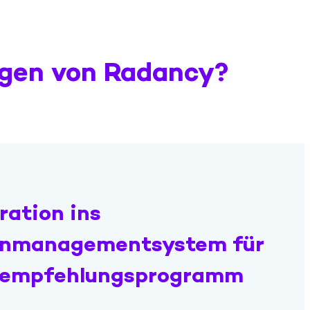
ngen von Radancy?
ration ins
enmanagementsystem für
erempfehlungsprogramm