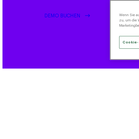
DEMO BUCHEN
Wenn Sie au
zu, um die 
Marketingb
Cookie-