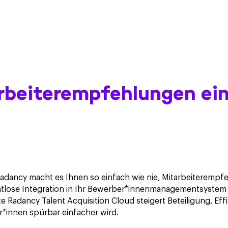
rbeiterempfehlungen ein
adancy macht es Ihnen so einfach wie nie, Mitarbeiterempfe
htlose Integration in Ihr Bewerber*innenmanagementsystem u
e Radancy Talent Acquisition Cloud steigert Beteiligung, Eff
r*innen spürbar einfacher wird.