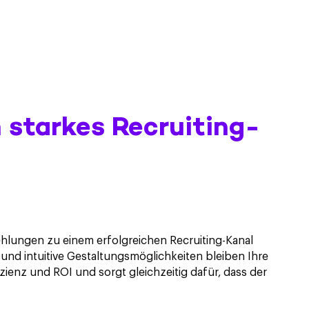
 starkes Recruiting-
hlungen zu einem erfolgreichen Recruiting-Kanal
nd intuitive Gestaltungsmöglichkeiten bleiben Ihre
izienz und ROI und sorgt gleichzeitig dafür, dass der