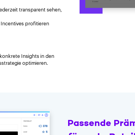
ederzeit transparent sehen,
Incentives profitieren
konkrete Insights in den
trategie optimieren.
Passende Prä