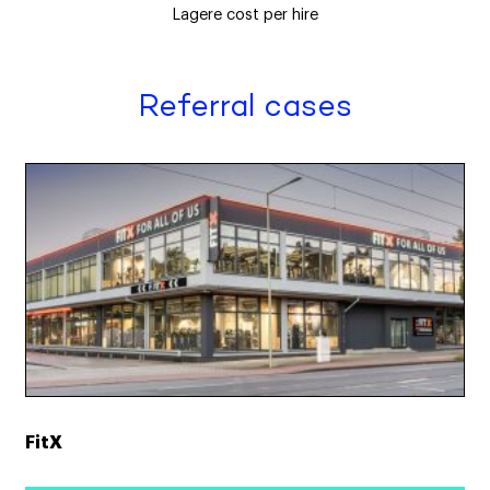
Lagere cost per hire
Referral cases
FitX