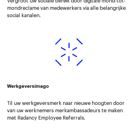
Vergroot uw sociale bereik door digitale mond-tot-
mondreclame van medewerkers via alle belangrijke
social kanalen.
Werkgeversimago
Til uw werkgeversmerk naar nieuwe hoogten door
van uw werknemers merkambassadeurs te maken
met Radancy Employee Referrals.