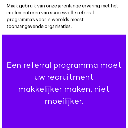
Maak gebruik van onze jarenlange ervaring met het
implementeren van succesvolle referral
programma’s voor ’s werelds meest
toonaangevende organisaties.
Een referral programma moet
uw recruitment
makkelijker maken, niet
moeilijker.