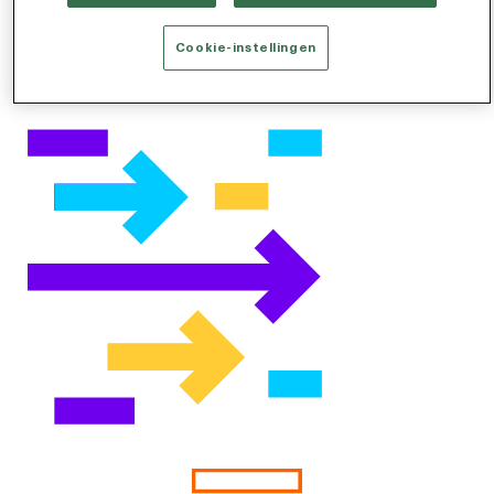
kunnen wij u helpen beter en sneller talent te
vinden.
Cookie-instellingen