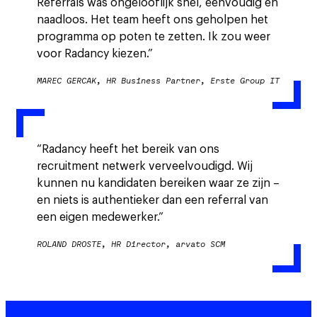
Referrals was ongelooflijk snel, eenvoudig en
naadloos. Het team heeft ons geholpen het
programma op poten te zetten. Ik zou weer
voor Radancy kiezen.”
MAREC GERCAK, HR Business Partner, Erste Group IT
“Radancy heeft het bereik van ons
recruitment netwerk verveelvoudigd. Wij
kunnen nu kandidaten bereiken waar ze zijn –
en niets is authentieker dan een referral van
een eigen medewerker.”
ROLAND DROSTE, HR Director, arvato SCM