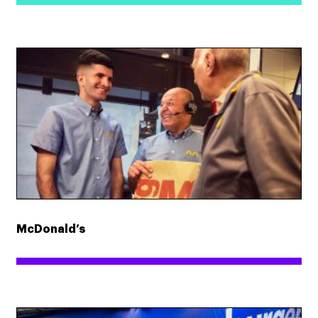
McDonald’s