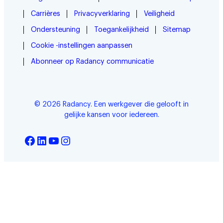
Carrières
Privacyverklaring
Veiligheid
Ondersteuning
Toegankelijkheid
Sitemap
Cookie -instellingen aanpassen
Abonneer op Radancy communicatie
© 2026 Radancy. Een werkgever die gelooft in
gelijke kansen voor iedereen.
Facebook
LinkedIn
YouTube
Instagram