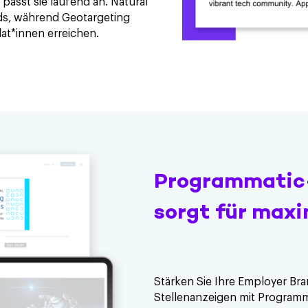
passt sie laufend an. Natural
ds, während Geotargeting
dat*innen erreichen.
Programmatic-
sorgt für maxi
Stärken Sie Ihre Employer Bra
Stellenanzeigen mit Programmat