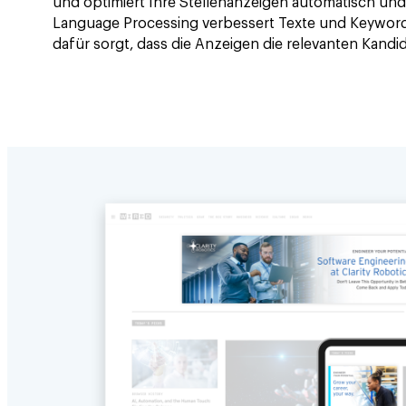
und optimiert Ihre Stellenanzeigen automatisch und 
Language Processing verbessert Texte und Keywor
dafür sorgt, dass die Anzeigen die relevanten Kandi