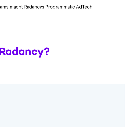
-Teams macht Radancys Programmatic AdTech
 Radancy?