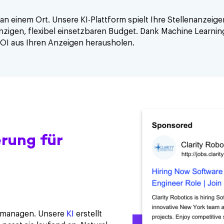
 an einem Ort. Unsere KI-Plattform spielt Ihre Stellenanze
inzigen, flexibel einsetzbaren Budget. Dank Machine Learni
ROI aus Ihren Anzeigen herausholen.
rung für
u managen. Unsere
KI
erstellt