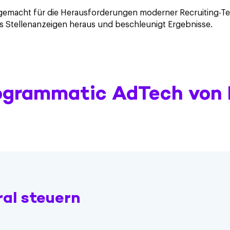
d gemacht für die Herausforderungen moderner Recruiting
us Stellenanzeigen heraus und beschleunigt Ergebnisse.
rogrammatic AdTech von
ral steuern