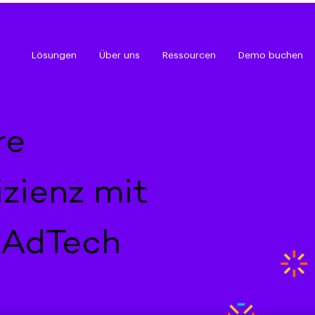
Lösungen
Über uns
Ressourcen
Demo buchen
re
izienz mit
 AdTech