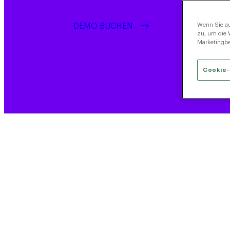
DEMO BUCHEN
Wenn Sie au
zu, um die 
Marketingb
Cookie-