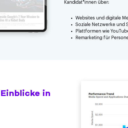
Kandidat*innen über:
Websites und digitale M
Soziale Netzwerke und 
Plattformen wie YouTube
Remarketing für Personen
Einblicke in