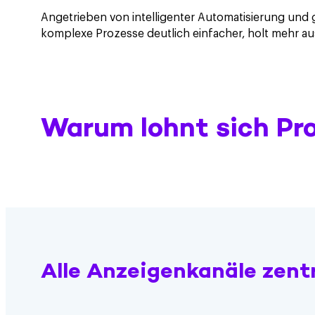
Angetrieben von intelligenter Automatisierung un
komplexe Prozesse deutlich einfacher, holt mehr a
Warum lohnt sich P
Alle Anzeigenkanäle zent