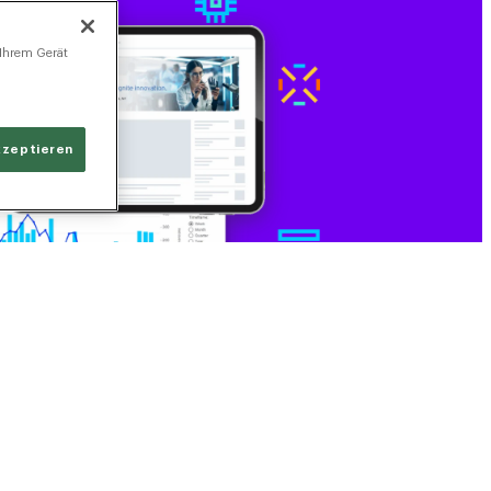
 Ihrem Gerät
kzeptieren