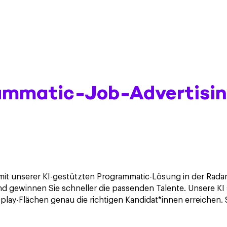
ammatic-Job-Advertisin
mit unserer KI-gestützten Programmatic-Lösung in der Radan
nd gewinnen Sie schneller die passenden Talente. Unsere KI 
lay-Flächen genau die richtigen Kandidat*innen erreichen.