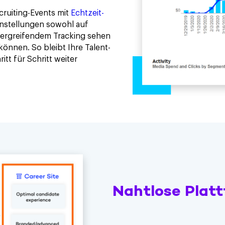
cruiting-Events mit
Echtzeit-
instellungen sowohl auf
bergreifendem Tracking sehen
können. So bleibt Ihre Talent-
itt für Schritt weiter
Nahtlose Plat