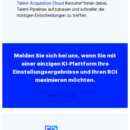
Talent Acquisition Cloud
Recruiter*innen dabei,
Talent-Pipelines aufzubauen und schneller die
richtigen Entscheidungen zu treffen.
Melden Sie sich bei uns, wenn Sie mit
einer einzigen KI-Plattform Ihre
Einstellungsergebnisse und Ihren ROI
maximieren möchten.
DEMO BUCHEN