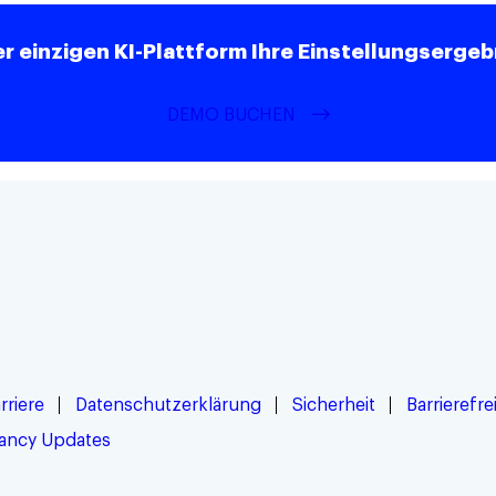
ner einzigen KI-Plattform Ihre Einstellungserg
DEMO BUCHEN
rriere
Datenschutzerklärung
Sicherheit
Barrierefre
ancy Updates