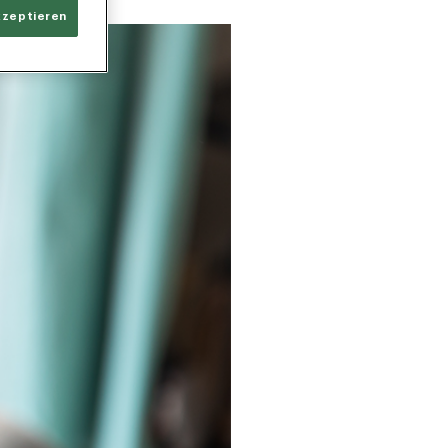
kzeptieren