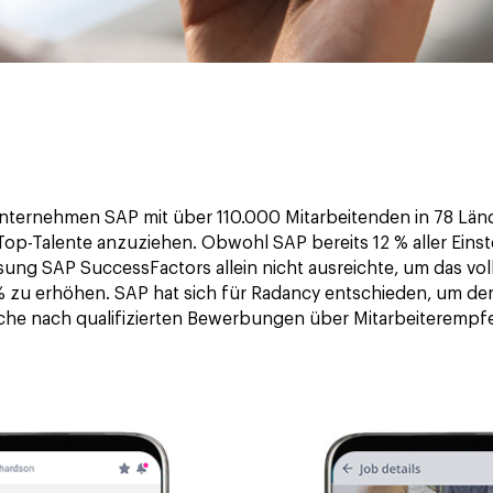
ternehmen SAP mit über 110.000 Mitarbeitenden in 78 Länd
op-Talente anzuziehen. Obwohl SAP bereits 12 % aller Eins
ung SAP SuccessFactors allein nicht ausreichte, um das vo
20 % zu erhöhen. SAP hat sich für Radancy entschieden, um d
uche nach qualifizierten Bewerbungen über Mitarbeiterempf