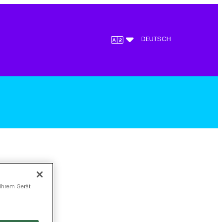
DEUTSCH
 Ihrem Gerät