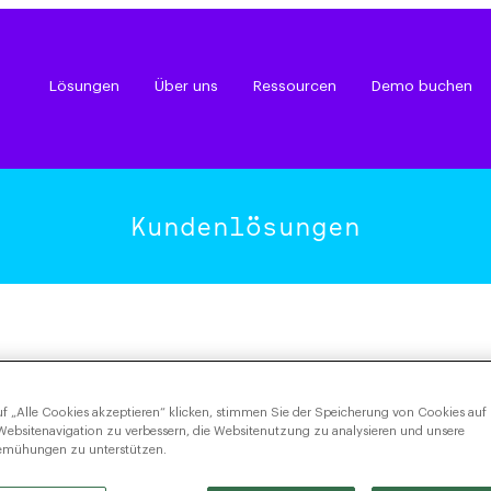
Lösungen
Über uns
Ressourcen
Demo buchen
Kundenlösungen
f „Alle Cookies akzeptieren“ klicken, stimmen Sie der Speicherung von Cookies auf
Websitenavigation zu verbessern, die Websitenutzung zu analysieren und unsere
emühungen zu unterstützen.