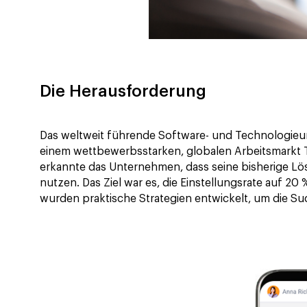
Die Herausforderung
Das weltweit führende Software- und Technologieun
einem wettbewerbsstarken, globalen Arbeitsmarkt T
erkannte das Unternehmen, dass seine bisherige Lös
nutzen. Das Ziel war es, die Einstellungsrate auf 
wurden praktische Strategien entwickelt, um die S