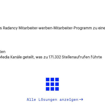
 Radancy Mitarbeiter-werben-Mitarbeiter-Programm zu einem
aten
edia Kanäle geteilt, was zu 171.332 Stellenaufrufen führte
n
Alle Lösungen anzeigen