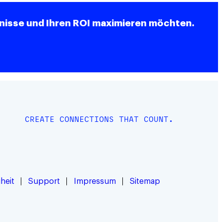
ebnisse und Ihren ROI maximieren möchten.
CREATE CONNECTIONS THAT COUNT.
iheit
Support
Impressum
Sitemap