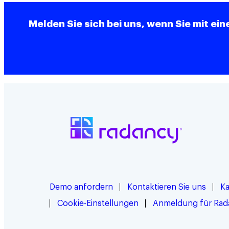
Melden Sie sich bei uns, wenn Sie mit ei
Demo anfordern
Kontaktieren Sie uns
Ka
Cookie-Einstellungen
Anmeldung für Rad