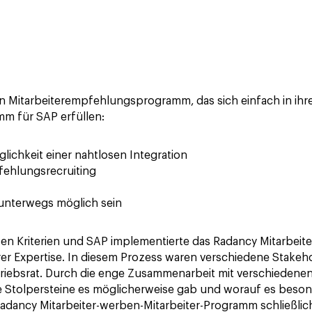
 Mitarbeiterempfehlungsprogramm, das sich einfach in ihre T
m für SAP erfüllen:
lichkeit einer nahtlosen Integration
fehlungsrecruiting
unterwegs möglich sein
esen Kriterien und SAP implementierte das Radancy Mitarbei
r Expertise. In diesem Prozess waren verschiedene Stakehol
riebsrat. Durch die enge Zusammenarbeit mit verschiedenen
 Stolpersteine es möglicherweise gab und worauf es beson
adancy Mitarbeiter-werben-Mitarbeiter-Programm schließlic