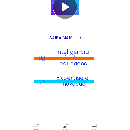
SAIBA MAIS
Inteligência 
orientada 
por dados
Expertise e 
Inovação