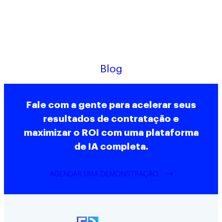
Blog
Fale com a gente para acelerar seus
resultados de contratação e
maximizar o ROI com uma plataforma
de IA completa.
AGENDAR UMA DEMONSTRAÇÃO