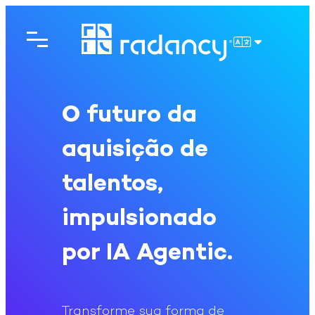
Pular
para
o
PORTUGU
conteúdo
O futuro da
aquisição de
talentos,
impulsionado
por IA Agentic.
Transforme sua forma de