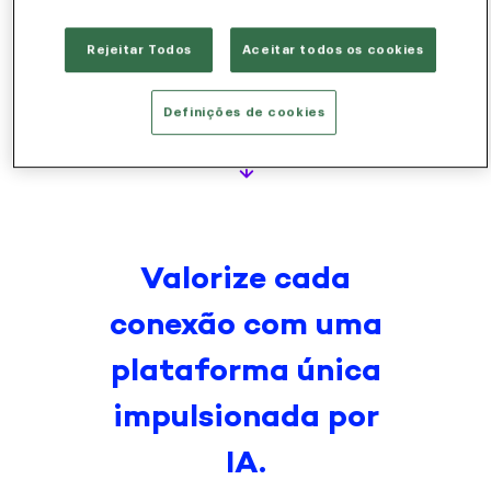
Rejeitar Todos
Aceitar todos os cookies
Engajamento 
de ponta a 
ponta
Definições de cookies
Valorize cada
conexão com uma
plataforma única
impulsionada por
IA.