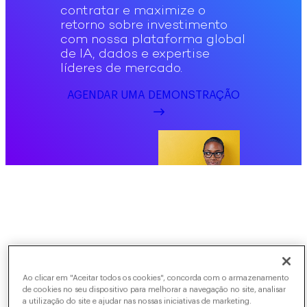
contratar e maximize o
retorno sobre investimento
com nossa plataforma global
de IA, dados e expertise
líderes de mercado.
AGENDAR UMA DEMONSTRAÇÃO
Ao clicar em "Aceitar todos os cookies", concorda com o armazenamento
de cookies no seu dispositivo para melhorar a navegação no site, analisar
a utilização do site e ajudar nas nossas iniciativas de marketing.