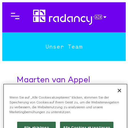
DEUTSCH
Unser Team
Maarten van Appel
Managing Director, Niederlande
Wenn Sie auf „Alle Cookies akzeptieren“ klicken, stimmen Sie der
Speicherung von Cookies auf Ihrem Gerät zu, um die Websitenavigation
zu verbessern, die Websitenutzung zu analysieren und unsere
Marketingbemühungen zu unterstützen.
Alle ablehnen
Alle Cookies akzeptieren