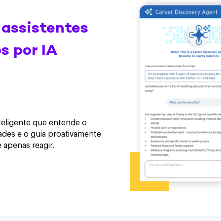
 assistentes
s por IA
teligente que entende o
des e o guia proativamente
 apenas reagir.