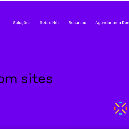
Soluções
Sobre Nós
Recursos
Agendar uma De
om sites
r