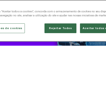
ificial.
m "Aceitar todos os cookies", concorda com o armazenamento de cookies no seu dispo
avegação no site, analisar a utilização do site e ajudar nas nossas iniciativas de mark
ões de cookies
Rejeitar Todos
Aceitar todos 