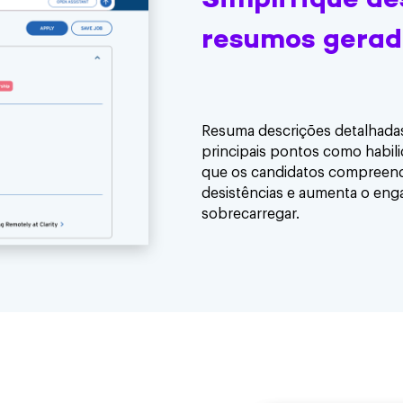
Simplifique d
resumos gerado
Resuma descrições detalhadas
principais pontos como habil
que os candidatos compreend
desistências e aumenta o eng
sobrecarregar.