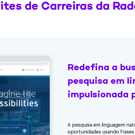
Sites de Carreiras da Ra
Redefina a bu
pesquisa em l
impulsionada p
A pesquisa em linguagem natu
oportunidades usando frases