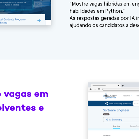
“Mostre vagas híbridas em en
habilidades em Python.”
As respostas geradas por IA 
ajudando os candidatos a desc
e vagas em
olventes e