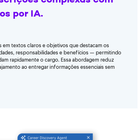
escrições complexas com
s por IA.
 em textos claros e objetivos que destacam os
idades, responsabilidades e benefícios — permitindo
am rapidamente o cargo. Essa abordagem reduz
ajamento ao entregar informações essenciais sem