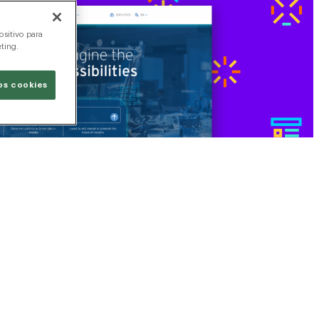
sitivo para
eting.
os cookies