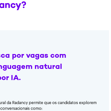
dancy?
sca por vagas com
inguagem natural
or IA.
ral da Radancy permite que os candidatos explorem
 conversacionais como: