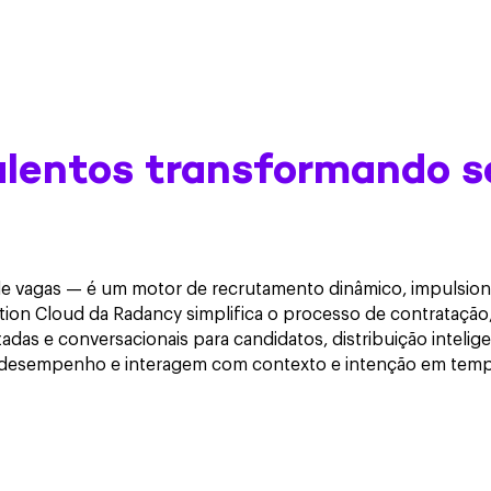
alentos transformando se
l de vagas — é um motor de recrutamento dinâmico, impulsi
tion Cloud da Radancy simplifica o processo de contratação, 
das e conversacionais para candidatos, distribuição intelige
 desempenho e interagem com contexto e intenção em tempo