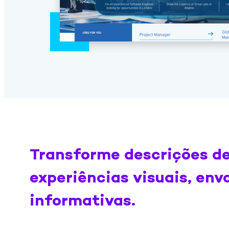
Transforme descrições d
experiências visuais, env
informativas.