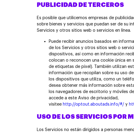
PUBLICIDAD DE TERCEROS
Es posible que utilicemos empresas de publicida
sobre bienes y servicios que puedan ser de su in
Servicios y otros sitios web o servicios en línea.
Puede recibir anuncios basados en informa
de los Servicios y otros sitios web o servic
dispositivos, así como en información rec
colocan o reconocen una cookie única en 
de etiquetas de píxel). También utilizan es
información que recopilan sobre su uso de 
los dispositivos que utiliza, como un teléf
desea obtener más información sobre esta
los navegadores de escritorio y móviles de
accede a este Aviso de privacidad,
visitee
http://optout.aboutads.info/#/
y
ht
USO DE LOS SERVICIOS POR 
Los Servicios no están dirigidos a personas meno