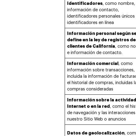
Identificadores
, como nombre, a
información de contacto,
identificadores personales únicos
identificadores en línea
Información personal según s
define en la ley de registros de
clientes de California
, como n
e información de contacto.
Información comercial
, como
información sobre transacciones,
incluida la información de factura
el historial de compras, incluidas l
compras consideradas
Información sobre la actividad
Internet o en la red
, como el his
de navegación y las interacciones
nuestro Sitio Web o anuncios
Datos de geolocalización
, com