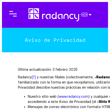
Saltar
al
contenido
ESPAÑOL
Aviso de Privacidad
Última actualización: 3 febrero 2025
Radancy
[1]
y nuestras filiales (colectivamente, «
Radanc
familiarizado con la forma en que recopilamos, utilizam
Privacidad describe nuestras prácticas en relación con 
Nuestro sitio web (
www.radancy.com
) y cualquier
accediendo a este Aviso de Privacidad (el «
Sitio
Mensajes de correo electrónico con formato HTML