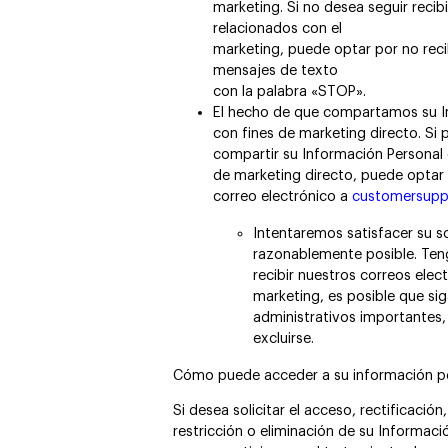
marketing. Si no desea seguir reci
relacionados con el
marketing, puede optar por no reci
mensajes de texto
con la palabra «STOP».
El hecho de que compartamos su In
con fines de marketing directo. Si
compartir su Información Personal c
de marketing directo, puede optar
correo electrónico a
customersup
Intentaremos satisfacer su s
razonablemente posible. Ten
recibir nuestros correos elec
marketing, es posible que s
administrativos importantes,
excluirse.
Cómo puede acceder a su información per
Si desea solicitar el acceso, rectificación
restricción o eliminación de su Informac