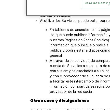
entrega de correo electrónico, audito
Cookies Settin
A terceros, para permitirles enviarle com
con sus elecciones.
Al utilizar los Servicios, puede optar por r
En tablones de anuncios, chat, página
los que puede publicar información y
nuestras Páginas de Redes Sociales)
información que publique o revele a 
pública y podrá estar a disposición d
general.
A través de su actividad de compart
cuenta de Servicios a su cuenta de 
con sus amigos asociados a su cuent
y con el proveedor de su cuenta de r
a facilitar este intercambio de infor
información compartida se regirá por 
proveedor de la red social.
Otros usos y divulgaciones