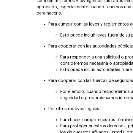
También utilizamos y divulgamos sus Datos Pers
apropiado, especialmente cuando tenemos una obl
para hacerlo:
Para cumplir con las leyes y reglamentos ap
Esto puede incluir leyes fuera de su p
Para cooperar con las autoridades pública
Para responder a una solicitud o pr
consideremos necesaria o apropiada
Esto puede incluir autoridades fuera 
Para cooperar con las fuerzas de segurida
Por ejemplo, cuando respondemos a s
seguridad o proporcionamos inform
Por otros motivos legales.
Para hacer cumplir nuestros términos
Para proteger nuestros derechos, pr
los de nuestros afiliados, usted u otr