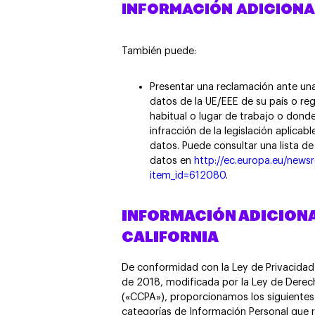
INFORMACIÓN ADICIONAL
También puede:
Presentar una reclamación ante un
datos de la UE/EEE de su país o re
habitual o lugar de trabajo o don
infracción de la legislación aplica
datos. Puede consultar una lista d
datos en
http://ec.europa.eu/news
item_id=612080
.
INFORMACIÓN ADICIONA
CALIFORNIA
De conformidad con la Ley de Privacidad
de 2018, modificada por la Ley de Derech
(«CCPA»), proporcionamos los siguientes 
categorías de Información Personal que r