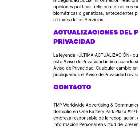
la Seguridad Social, información relaciona
opiniones políticas, religión u otras creen
biométricas o genéticas, antecedentes pen
a través de los Servicios.
ACTUALIZACIONES DEL P
PRIVACIDAD
La leyenda «ÚLTIMA ACTUALIZACIÓN» que 
este Aviso de Privacidad indica cuándo s
Aviso de Privacidad. Cualquier cambio en
publiquemos el Aviso de Privacidad revisa
CONTACTO
TMP Worldwide Advertising & Communica
domicilio en One Battery Park Plaza #2710
empresa responsable de la recopilación, e
Información Personal en virtud del presen