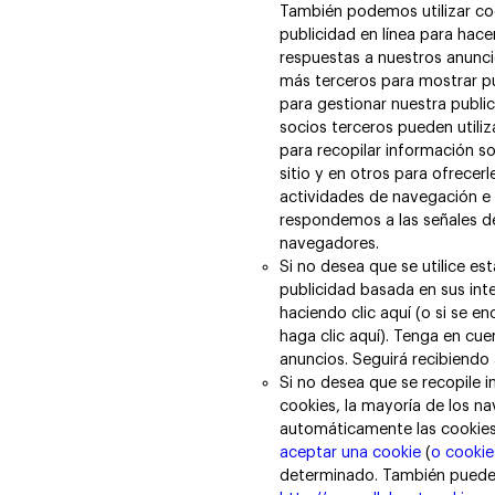
También podemos utilizar coo
publicidad en línea para hace
respuestas a nuestros anunc
más terceros para mostrar pu
para gestionar nuestra public
socios terceros pueden utili
para recopilar información s
sitio y en otros para ofrecer
actividades de navegación e 
respondemos a las señales d
navegadores.
Si no desea que se utilice es
publicidad basada en sus int
haciendo clic aquí (o si se e
haga clic aquí). Tenga en cue
anuncios. Seguirá recibiendo
Si no desea que se recopile 
cookies, la mayoría de los n
automáticamente las cookies 
aceptar una cookie
(
o cookie
determinado. También puede