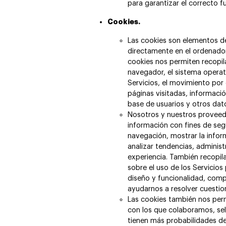
para garantizar el correcto f
Cookies.
Las cookies son elementos 
directamente en el ordenador
cookies nos permiten recopil
navegador, el sistema operat
Servicios, el movimiento por e
páginas visitadas, informaci
base de usuarios y otros dato
Nosotros y nuestros proveedo
información con fines de segur
navegación, mostrar la info
analizar tendencias, administr
experiencia. También recopil
sobre el uso de los Servicio
diseño y funcionalidad, comp
ayudarnos a resolver cuestion
Las cookies también nos perm
con los que colaboramos, sel
tienen más probabilidades de