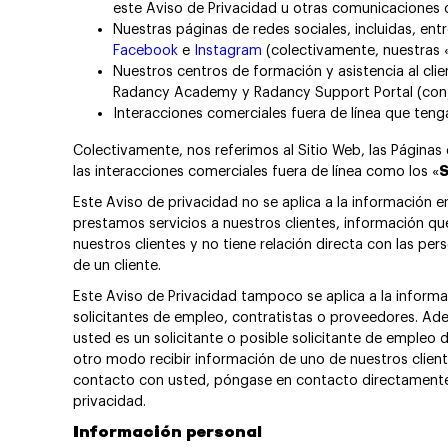
este Aviso de Privacidad u otras comunicaciones 
Nuestras páginas de redes sociales, incluidas, ent
Facebook
e
Instagram
(colectivamente, nuestras 
Nuestros centros de formación y asistencia al cl
Radancy Academy y Radancy Support Portal (con
Interacciones comerciales fuera de línea que teng
Colectivamente, nos referimos al Sitio Web, las Páginas 
las interacciones comerciales fuera de línea como los «
S
Este Aviso de privacidad no se aplica a la información e
prestamos servicios a nuestros clientes, información qu
nuestros clientes y no tiene relación directa con las p
de un cliente.
Este Aviso de Privacidad tampoco se aplica a la infor
solicitantes de empleo, contratistas o proveedores. Ade
usted es un solicitante o posible solicitante de empleo 
otro modo recibir información de uno de nuestros client
contacto con usted, póngase en contacto directamente 
privacidad.
Información personal