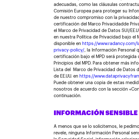
adecuadas, como las cláusulas contractu
Comisión Europea para proteger su Info
de nuestro compromiso con la privacida
certificación del Marco Privacidadde Pri
el Marco de Privacidad de Datos SUI/EE.U
en nuestra Política de Privacidad bajo el
disponible en
https://www.radancy.com/l
privacy-policy/
, la Información Personal 
certificación bajo el MPD será protegida
Principios del MPD. Para obtener más info
Lista del Marco de Privacidad de Datos
de EE.UU. en
https://www.dataprivacyfram
Puede obtener una copia de estas medi
nosotros de acuerdo con la sección «Con
continuación.
INFORMACIÓN SENSIBLE
A menos que se lo solicitemos, le pedimo
revele, ninguna Información Personal sen