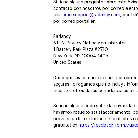
Si tiene alguna pregunta sobre este Avis
contacto con nosotros por correo electr
customersupport@radancy.com
, por te
por correo postal en:
Radancy
ATTN: Privacy Notice Administrator
1 Battery Park Plaza #2710
New York, NY 10004-1405
United States
Dado que las comunicaciones por correo
seguras, le rogamos que no incluya infor
crédito u otros datos confidenciales en 
Si tiene alguna duda sobre la privacidad 
hayamos resuelto satisfactoriamente, p
proveedor de resolución de conflictos co
gratuita) en
https://feedback-form.trus