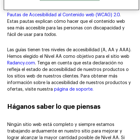
Para ayudarnos a hacer del sitio web
Radancy.com
un lugar
positivo E inclusivo para todos, hemos estado utilizando las
Pautas de Accesibilidad al Contenido web (WCAG) 2.0
.
Estas pautas explican cómo hacer que el contenido web
sea más accesible para las personas con discapacidad y
fácil de usar para
todos
.
Las guías tienen tres niveles de accesibilidad (A, AA y AAA).
Hemos elegido el Nivel AA como objetivo para el sitio web
Radancy.com
. Tenga en cuenta que esta declaración no
refleja el estado de accesibilidad de nuestros productos o
los sitios web de nuestros clientes. Para obtener más
información sobre la accesibilidad de nuestros productos y
ofertas, visite nuestra
página de soporte.
Háganos saber lo que piensas
Ningún sitio web está completo y siempre estamos
trabajando arduamente en nuestro sitio para mejorar y
lograr alcanzar la mayor cantidad posible de Nivel AA. Si