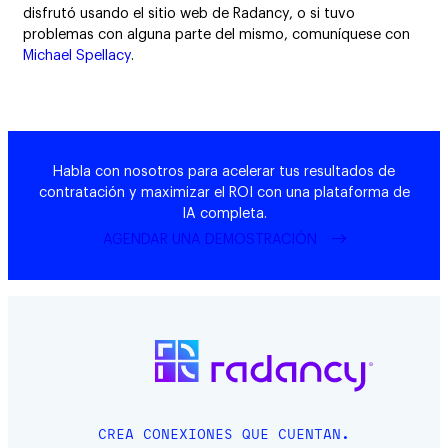
disfrutó usando el sitio web de Radancy, o si tuvo
problemas con alguna parte del mismo, comuníquese con
Michael Spellacy
.
Habla con nosotros para acelerar tus resultados de
contratación y maximizar el ROI con una plataforma de
IA completa.
AGENDAR UNA DEMOSTRACIÓN
CREA CONEXIONES QUE CUENTAN.